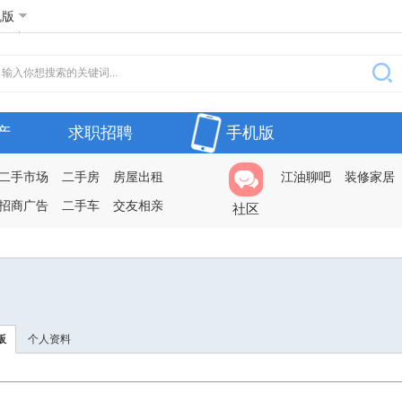
机版
产
求职招聘
手机版
二手市场
二手房
房屋出租
江油聊吧
装修家居
招商广告
二手车
交友相亲
社区
板
个人资料