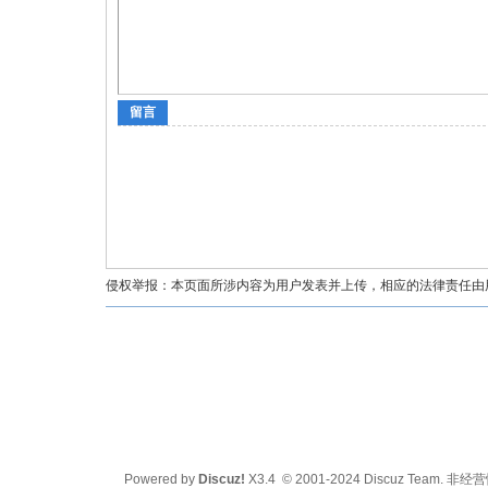
留言
油
侵权举报：本页面所涉内容为用户发表并上传，相应的法律责任由用户
都
Powered by
Discuz!
X3.4
© 2001-2024
Discuz Team.
非经营