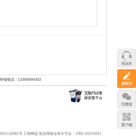
话：13398494302
02110081号
工商网监
电信增值业务许可证：川B2-20210021