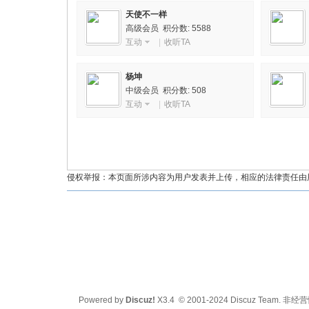
天使不一样
高级会员 积分数: 5588
互动
|
收听TA
油
杨坤
中级会员 积分数: 508
互动
|
收听TA
侵权举报：本页面所涉内容为用户发表并上传，相应的法律责任由用户
都
Powered by
Discuz!
X3.4
© 2001-2024
Discuz Team.
非经营