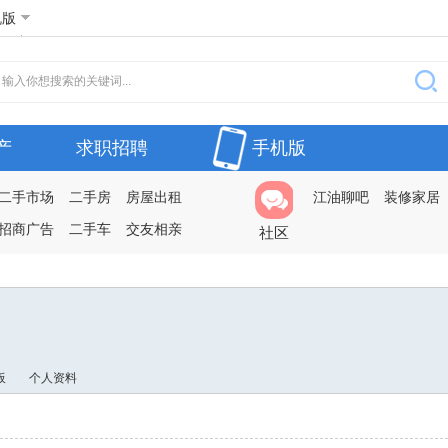
机版
产
求职招聘
手机版
二手市场
二手房
房屋出租
江油聊吧
装修家居
招商广告
二手车
交友相亲
社区
板
个人资料