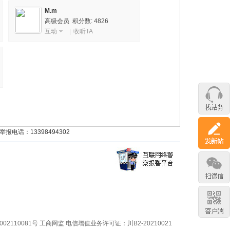
M.m
高级会员 积分数: 4826
互动
|
收听TA
话：13398494302
02110081号
工商网监
电信增值业务许可证：川B2-20210021