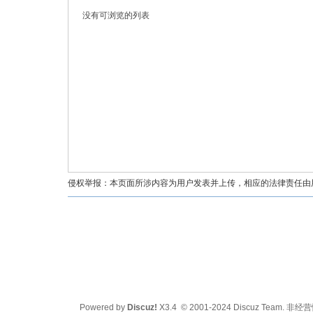
没有可浏览的列表
油
侵权举报：本页面所涉内容为用户发表并上传，相应的法律责任由用户
都
Powered by
Discuz!
X3.4
© 2001-2024
Discuz Team.
非经营