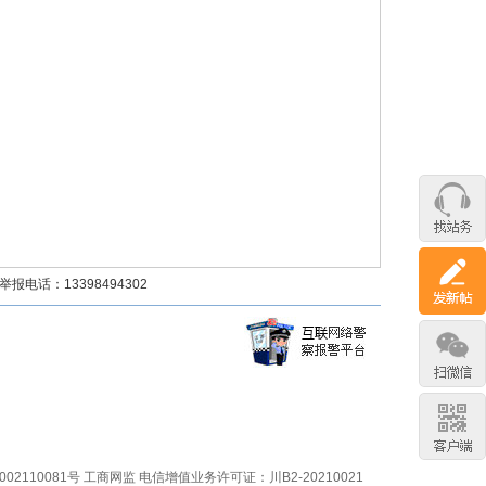
话：13398494302
02110081号
工商网监
电信增值业务许可证：川B2-20210021