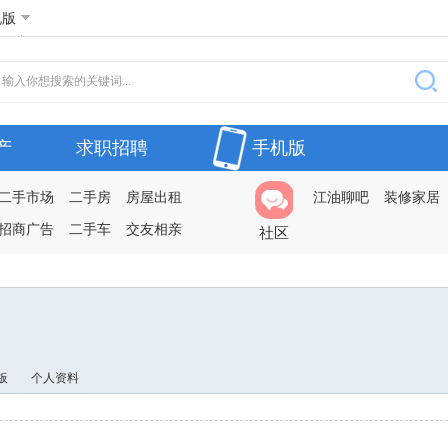
机版
产
求职招聘
手机版
二手市场
二手房
房屋出租
江油聊吧
装修家居
招商广告
二手车
交友相亲
社区
板
个人资料