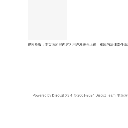
油
侵权举报：本页面所涉内容为用户发表并上传，相应的法律责任由用户
都
Powered by
Discuz!
X3.4
© 2001-2024
Discuz Team.
非经营