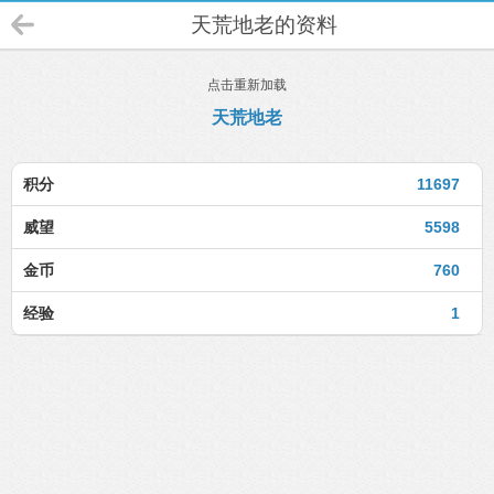
天荒地老的资料
点击重新加载
天荒地老
积分
11697
威望
5598
金币
760
经验
1