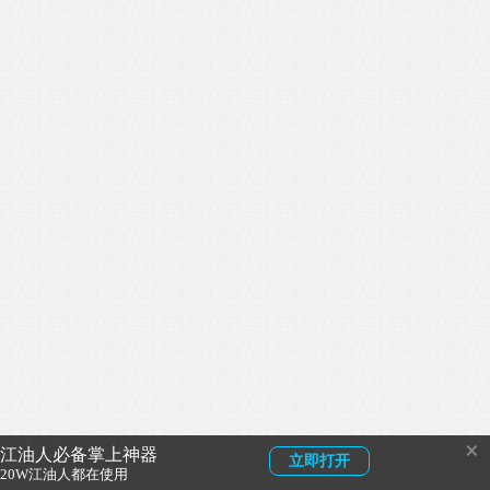
×
江油人必备掌上神器
立即打开
20W江油人都在使用