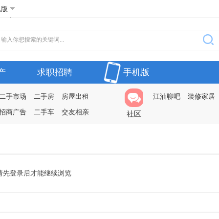
机版
产
求职招聘
手机版
二手市场
二手房
房屋出租
江油聊吧
装修家居
招商广告
二手车
交友相亲
社区
请先登录后才能继续浏览