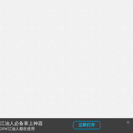
×
江油人必备掌上神器
立即打开
20W江油人都在使用