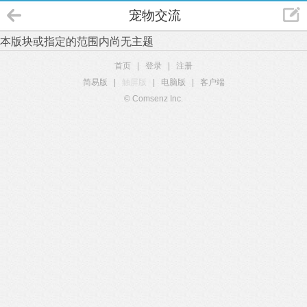
宠物交流
本版块或指定的范围内尚无主题
首页
|
登录
|
注册
简易版
|
触屏版
|
电脑版
|
客户端
© Comsenz Inc.