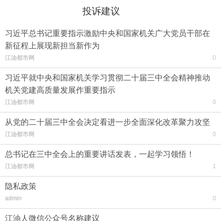
投诉建议
习近平总书记重要指示激励中央和国家机关广大党员干部在
新征程上展现新担当新作为
江油都市网
0
习近平就中央和国家机关学习贯彻二十届三中全会精神推动
机关党建高质量发展作重要指示
江油都市网
0
从党的二十届三中全会决定看进一步全面深化改革聚力攻坚
江油都市网
0
总书记在三中全会上的重要讲话发表，一起学习领悟！
江油都市网
1
隐私政策
admin
0
江油人微信公众号名称建议