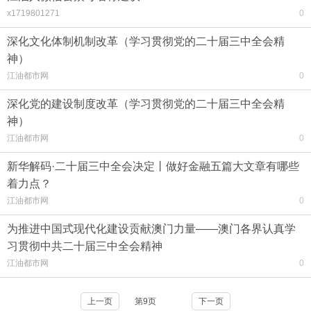
x1719801271
0
深化文化体制机制改革（学习贯彻党的二十届三中全会精
神）
江油都市网
0
深化党的建设制度改革（学习贯彻党的二十届三中全会精
神）
江油都市网
0
新华解码·二十届三中全会决定丨做好金融五篇大文章有哪些
着力点？
江油都市网
0
为推进中国式现代化建设贡献澳门力量——澳门各界认真学
习贯彻中共二十届三中全会精神
江油都市网
0
上一页
第9页
下一页