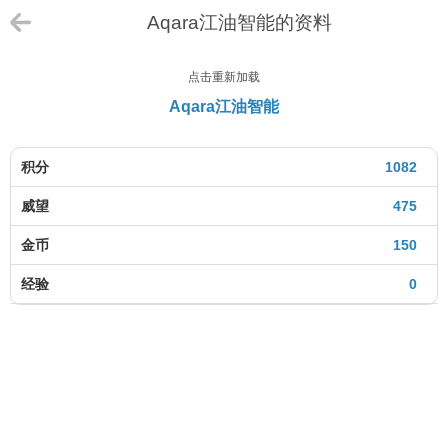
Aqara江油智能的资料
点击重新加载
Aqara江油智能
积分
1082
威望
475
金币
150
经验
0