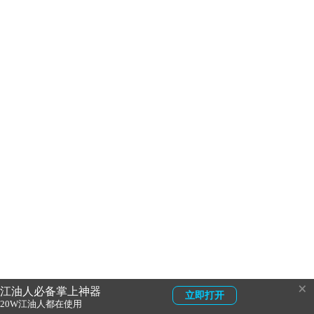
×
江油人必备掌上神器
立即打开
20W江油人都在使用